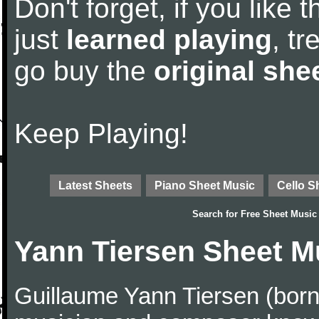
Don't forget, if you like
just
learned playing
, tr
go buy the
original she
Keep Playing!
Latest Sheets
Piano Sheet Music
Cello S
Search for
Free Sheet Music
Yann Tiersen Sheet M
Guillaume Yann Tiersen (born