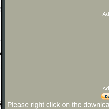
Ad
Ad
Please right click on the downlo