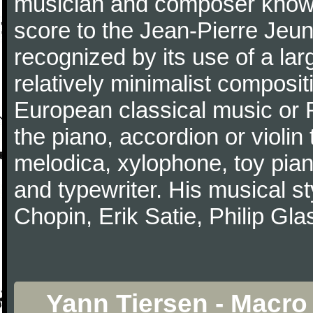
musician and composer known 
score to the Jean-Pierre Jeun
recognized by its use of a lar
relatively minimalist compositi
European classical music or F
the piano, accordion or violin
melodica, xylophone, toy pia
and typewriter. His musical st
Chopin, Erik Satie, Philip G
Yann Tiersen - Macro