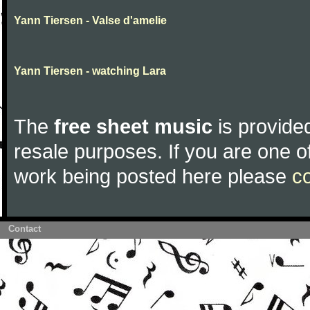
Yann Tiersen - Valse d'amelie
Yann Tiersen - watching Lara
The
free sheet music
is provided
resale purposes. If you are one of
work being posted here please
c
Contact